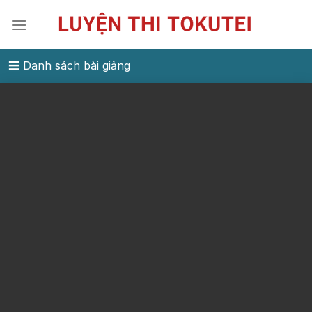
Skip
to
content
☰ Danh sách bài giảng