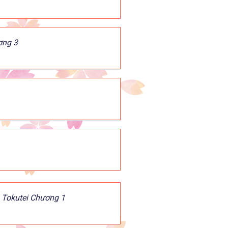
ơng 3
ỗ Tokutei Chương 1