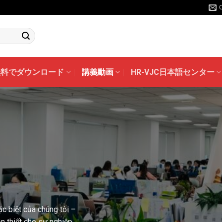
無料でダウンロード
講義動画
HR-VJC日本語センター
ặc biệt của chúng tôi –
n thiết cho sự nghiệp