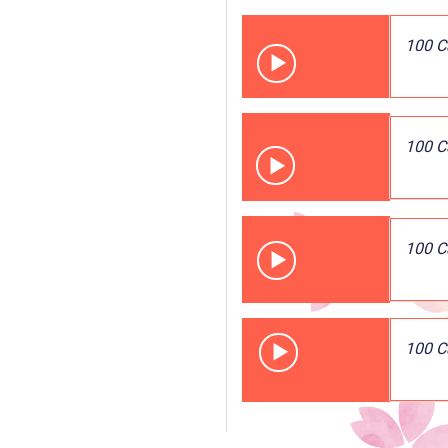
100 C
100 C
100 C
100 C