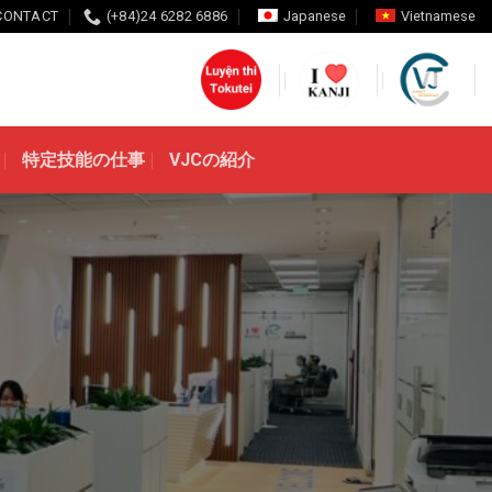
CONTACT
(+84)24 6282 6886
Japanese
Vietnamese
特定技能の仕事
VJCの紹介