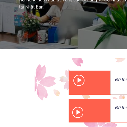
tại Nhật Bản.
Đề thi
Đề thi