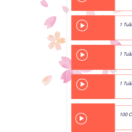
1 Tuầ
1 Tuầ
1 Tuầ
100 C