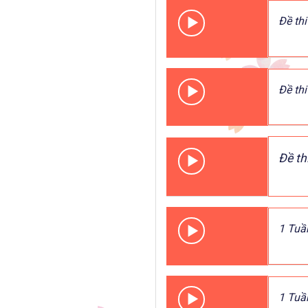
Đề thi
Đề thi
Đề th
1 Tuầ
1 Tuầ