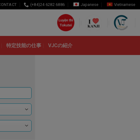
CONTACT
(+84)24 6282 6886
Japanese
Vietnamese
特定技能の仕事
VJCの紹介