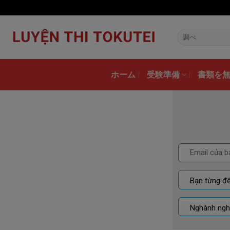
Skip
to
content
ホーム
受験準備
書類を