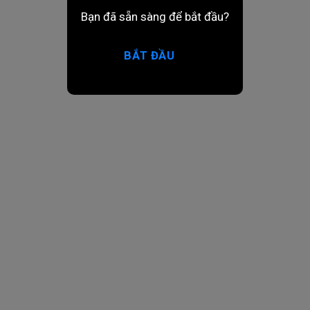
Bạn đã sẵn sàng để bắt đầu?
BẮT ĐẦU