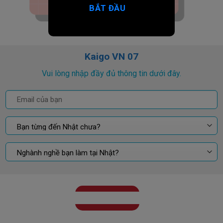
BẮT ĐẦU
Kaigo VN 07
Vui lòng nhập đầy đủ thông tin dưới đây.
GỬI KẾT QUẢ