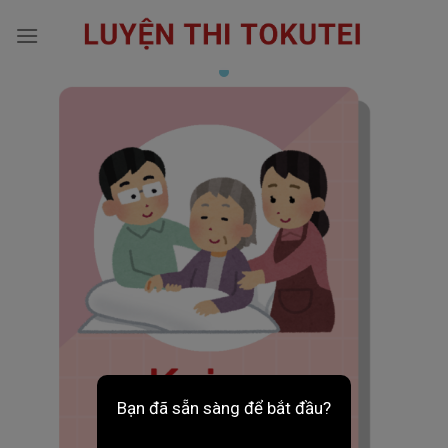
Skip
to
content
Bạn đã sẵn sàng để bắt đầu?