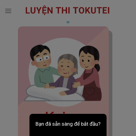
Skip
to
content
Bạn đã sẵn sàng để bắt đầu?