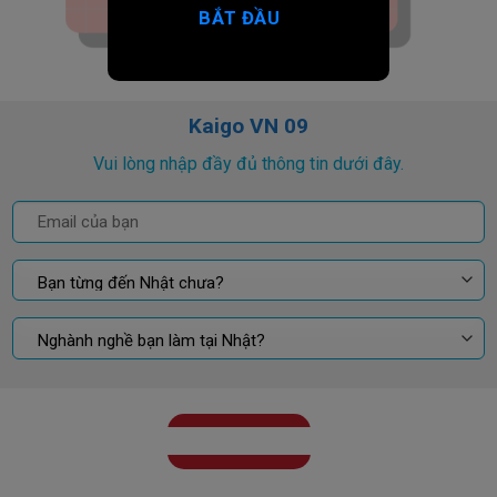
BẮT ĐẦU
Kaigo VN 09
Vui lòng nhập đầy đủ thông tin dưới đây.
GỬI KẾT QUẢ