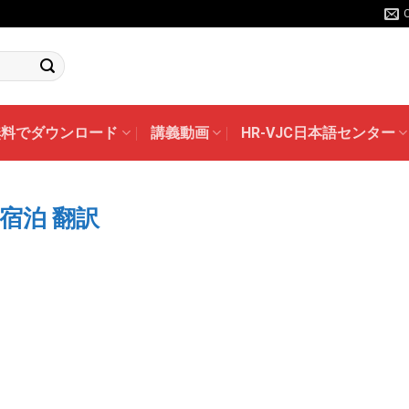
無料でダウンロード
講義動画
HR-VJC日本語センター
n – 宿泊 翻訳