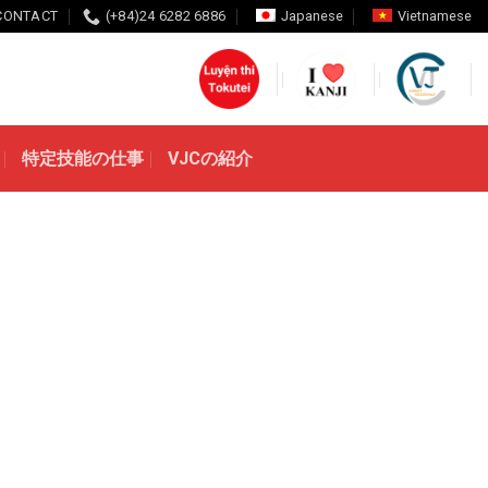
CONTACT
(+84)24 6282 6886
Japanese
Vietnamese
特定技能の仕事
VJCの紹介