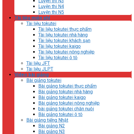
Luyện thi N3
Luyện thi N4
Luyện thi N5
Tài liệu miễn phí
Tài liệu tokutei
Tài liệu tokutei thực phẩm
Tài liệu tokutei nhà hàng
Tài liệu tokutei khách sạn
Tài liệu tokutei kaigo
Tài liệu tokutei nông nghiệp
Tài liệu tokutei ô tô
Tài liệu JFT
Tài liệu JLPT
Video bài giảng
Bài giảng tokutei
Bài giảng tokutei thực phẩm
Bài giảng tokutei nhà hàng
Bài giảng tokutei kaigo
Bài giảng tokutei nông nghiệp
bài giảng tokutei chăn nuôi
Bài giảng tokutei ô tô
Bài giảng tiếng Nhật
Bài giảng N2
Bài giảng N3