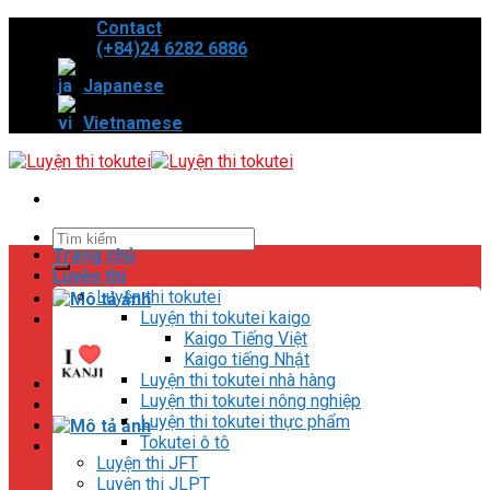
Skip
Contact
to
(+84)24 6282 6886
content
Japanese
Vietnamese
Trang chủ
Luyện thi
Luyện thi tokutei
Luyện thi tokutei kaigo
Kaigo Tiếng Việt
Kaigo tiếng Nhật
Luyện thi tokutei nhà hàng
Luyện thi tokutei nông nghiệp
Luyện thi tokutei thực phẩm
Tokutei ô tô
Luyện thi JFT
Luyện thi JLPT