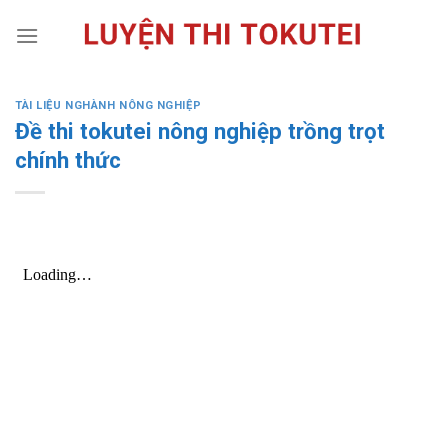
Skip
to
content
TÀI LIỆU NGHÀNH NÔNG NGHIỆP
Đề thi tokutei nông nghiệp trồng trọt
chính thức