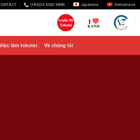
CONTACT
(+84)24 6282 6886
Japanese
Vietnamese
Việc làm tokutei
Về chúng tôi