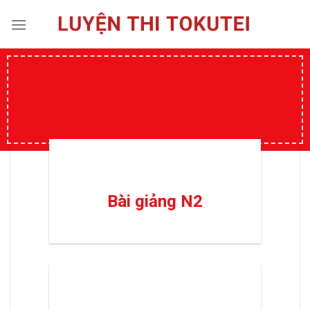
Skip
to
content
Bài giảng N2