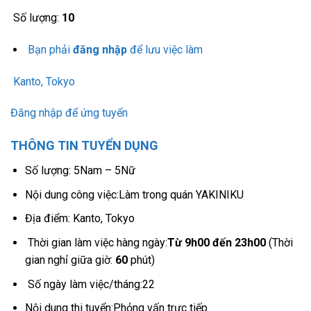
Số lượng:
10
Bạn phải
đăng nhập
để lưu việc làm
Kanto,
Tokyo
Đăng nhập để ứng tuyển
THÔNG TIN TUYỂN DỤNG
Số lượng: 5Nam – 5Nữ
Nội dung công việc:Làm trong quán YAKINIKU
Địa điểm: Kanto, Tokyo
Thời gian làm việc hàng ngày:
Từ 9h00 đến 23h00
(Thời
gian nghỉ giữa giờ:
60
phút)
Số ngày làm việc/tháng:22
Nội dung thi tuyển:Phỏng vấn trực tiếp