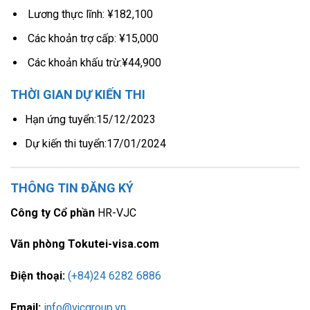
Lương thực lĩnh: ¥182,100
Các khoản trợ cấp: ¥15,000
Các khoản khấu trừ:¥44,900
THỜI GIAN DỰ KIẾN THI
Hạn ứng tuyển:15/12/2023
Dự kiến thi tuyển:17/01/2024
THÔNG TIN ĐĂNG KÝ
Công ty Cổ phần
HR-VJC
Văn phòng Tokutei-visa.com
Điện thoại:
(+84)24 6282 6886
Email:
info@vjcgroup.vn