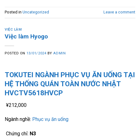
Posted in
Uncategorized
Leave a comment
VIỆC LÀM
Việc làm Hyogo
POSTED ON
13/01/2024
BY
ADMIN
TOKUTEI NGÀNH PHỤC VỤ ĂN UỐNG TẠI
HỆ THỐNG QUÁN TOÀN NƯỚC NHẬT
HVCTV5618HVCP
¥212,000
Ngành nghề:
Phục vụ ăn uống
Chứng chỉ:
N3