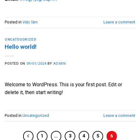
Posted in
Việc làm
Leave a comment
UNCATEGORIZED
Hello world!
POSTED ON
09/01/2024
BY
ADMIN
Welcome to WordPress. This is your first post. Edit or
delete it, then start writing!
Posted in
Uncategorized
Leave a comment
1
…
3
4
5
6