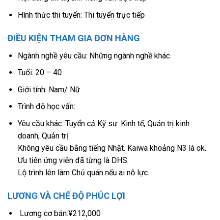
Hình thức thi tuyển: Thi tuyển trực tiếp
ĐIỀU KIỆN THAM GIA ĐƠN HÀNG
Ngành nghề yêu cầu: Những ngành nghề khác
Tuổi: 20 – 40
Giới tính: Nam/ Nữ
Trình độ học vấn:
Yêu cầu khác: Tuyển cả Kỹ sư: Kinh tế, Quản trị kinh
doanh, Quản trị
Không yêu cầu bằng tiếng Nhật. Kaiwa khoảng N3 là ok.
Ưu tiên ứng viên đã từng là DHS.
Lộ trình lên làm Chủ quán nếu ai nỗ lực.
LƯƠNG VÀ CHẾ ĐỘ PHÚC LỢI
Lương cơ bản:¥212,000