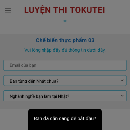
Skip
to
content
Chế biến thực phẩm 03
Vui lòng nhập đầy đủ thông tin dưới đây.
Bạn đã sẵn sàng để bắt đầu?