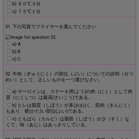
b) ６０℃３分
c) ７５℃１分
31. 下の写真でフライヤーを選んでください
a) A
b) B
c) C
32. 牛肉（ぎゅうにく）の部位（ぶい）についての説明（せつ
めい）として、正しいものを一つ選びなさい。
a) サーロインは、ステーキ用(よう)の肉（にく）として肉
質（にくしつ）は最高(さいこう)である。
b) ヒレは脂質（しぼう）が多(おお)く、筋肉（きんにく）
もあり、硬(かた)い部位(ぶい)である。
c) ともばら（カルビ）は脂肪（しぼう）が少（すく）な
くて、味（あじ）はあっさりしている。