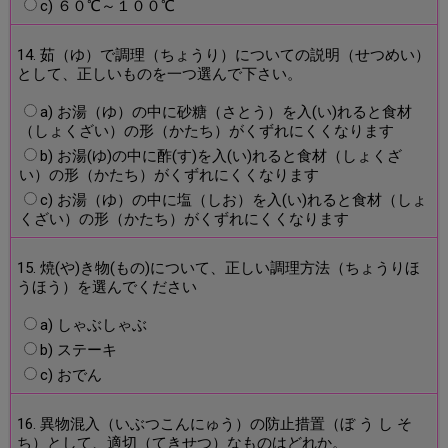
c) ６０℃～１００℃
14. 茹（ゆ）で調理（ちょうり）についての説明（せつめい）
として、正しいものを一つ選んで下さい。
a) お湯（ゆ）の中に砂糖（さとう）を入(い)れると食材
（しょくざい）の形（かたち）がくずれにくくなります
b) お湯(ゆ)の中に酢(す)を入(い)れると食材（しょくざ
い）の形（かたち）がくずれにくくなります
c) お湯（ゆ）の中に塩（しお）を入(い)れると食材（しょ
くざい）の形（かたち）がくずれにくくなります
15. 焼(や)き物(もの)について、正しい調理方法（ちょうりほ
うほう）を選んでください
a) しゃぶしゃぶ
b) ステーキ
c) おでん
16. 異物混入（いぶつこんにゅう）の防止措置（ぼ う し そ
ち）として、適切（てきせつ）なものはどれか。