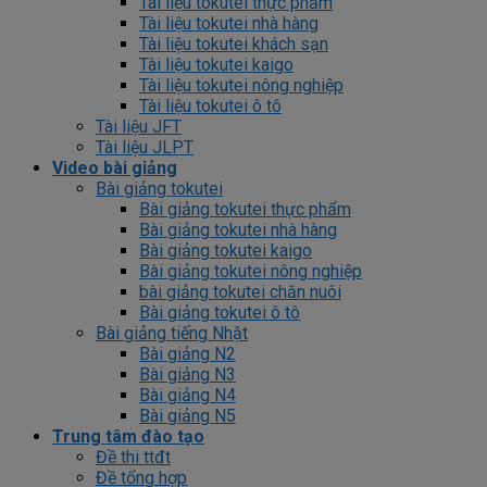
Tài liệu tokutei thực phẩm
Tài liệu tokutei nhà hàng
Tài liệu tokutei khách sạn
Tài liệu tokutei kaigo
Tài liệu tokutei nông nghiệp
Tài liệu tokutei ô tô
Tài liệu JFT
Tài liệu JLPT
Video bài giảng
Bài giảng tokutei
Bài giảng tokutei thực phẩm
Bài giảng tokutei nhà hàng
Bài giảng tokutei kaigo
Bài giảng tokutei nông nghiệp
bài giảng tokutei chăn nuôi
Bài giảng tokutei ô tô
Bài giảng tiếng Nhật
Bài giảng N2
Bài giảng N3
Bài giảng N4
Bài giảng N5
Trung tâm đào tạo
Đề thi ttđt
Đề tổng hợp