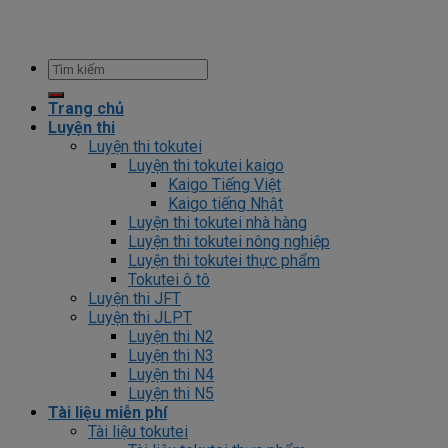
Trang chủ
Luyện thi
Luyện thi tokutei
Luyện thi tokutei kaigo
Kaigo Tiếng Việt
Kaigo tiếng Nhật
Luyện thi tokutei nhà hàng
Luyện thi tokutei nông nghiệp
Luyện thi tokutei thực phẩm
Tokutei ô tô
Luyện thi JFT
Luyện thi JLPT
Luyện thi N2
Luyện thi N3
Luyện thi N4
Luyện thi N5
Tài liệu miễn phí
Tài liệu tokutei