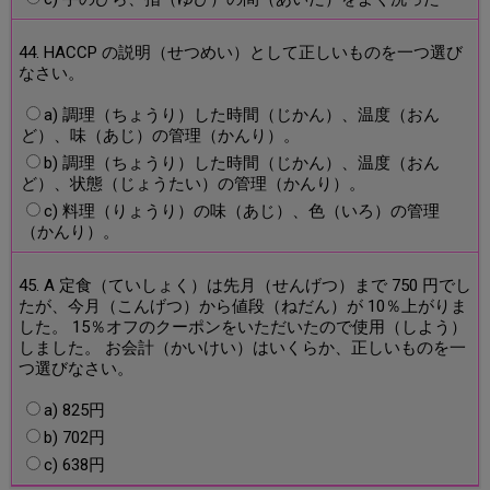
44. HACCP の説明（せつめい）として正しいものを一つ選び
なさい。
a) 調理（ちょうり）した時間（じかん）、温度（おん
ど）、味（あじ）の管理（かんり）。
b) 調理（ちょうり）した時間（じかん）、温度（おん
ど）、状態（じょうたい）の管理（かんり）。
c) 料理（りょうり）の味（あじ）、色（いろ）の管理
（かんり）。
45. A 定食（ていしょく）は先月（せんげつ）まで 750 円でし
たが、今月（こんげつ）から値段（ねだん）が 10％上がりま
した。 15％オフのクーポンをいただいたので使用（しよう）
しました。 お会計（かいけい）はいくらか、正しいものを一
つ選びなさい。
a) 825円
b) 702円
c) 638円