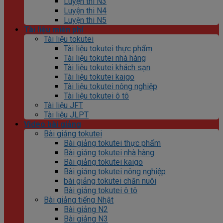
Luyện thi N3
Luyện thi N4
Luyện thi N5
Tài liệu miễn phí
Tài liệu tokutei
Tài liệu tokutei thực phẩm
Tài liệu tokutei nhà hàng
Tài liệu tokutei khách sạn
Tài liệu tokutei kaigo
Tài liệu tokutei nông nghiệp
Tài liệu tokutei ô tô
Tài liệu JFT
Tài liệu JLPT
Video bài giảng
Bài giảng tokutei
Bài giảng tokutei thực phẩm
Bài giảng tokutei nhà hàng
Bài giảng tokutei kaigo
Bài giảng tokutei nông nghiệp
bài giảng tokutei chăn nuôi
Bài giảng tokutei ô tô
Bài giảng tiếng Nhật
Bài giảng N2
Bài giảng N3