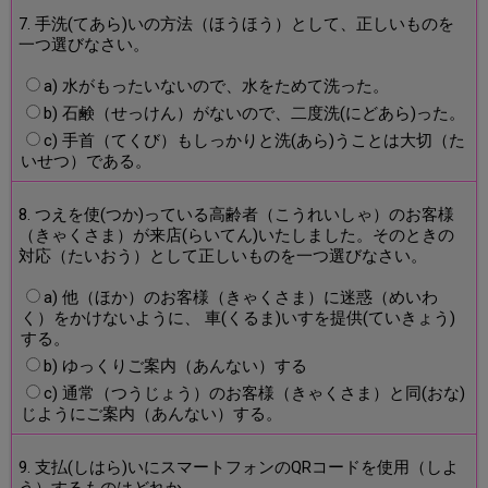
7. 手洗(てあら)いの方法（ほうほう）として、正しいものを
一つ選びなさい。
a) 水がもったいないので、水をためて洗った。
b) 石鹸（せっけん）がないので、二度洗(にどあら)った。
c) 手首（てくび）もしっかりと洗(あら)うことは大切（た
いせつ）である。
8. つえを使(つか)っている高齢者（こうれいしゃ）のお客様
（きゃくさま）が来店(らいてん)いたしました。そのときの
対応（たいおう）として正しいものを一つ選びなさい。
a) 他（ほか）のお客様（きゃくさま）に迷惑（めいわ
く）をかけないように、 車(くるま)いすを提供(ていきょう)
する。
b) ゆっくりご案内（あんない）する
c) 通常（つうじょう）のお客様（きゃくさま）と同(おな)
じようにご案内（あんない）する。
9. 支払(しはら)いにスマートフォンのQRコードを使用（しよ
う）するものはどれか。