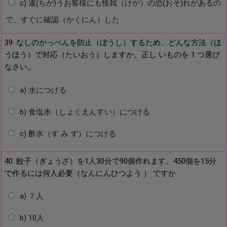
c) 違(ちが)うお客様にも怪我（けが）の恐(おそ)れがあるの
で、すぐに確認（かくにん）した
39. なしのがっぺんを防止（ぼうし）するため、どんな方法（ほ
うほう）で対応（たいおう）しますか。正し いものを 1 つ選び
なさい。
a) 水につける
b) 食塩水（しょくえんすい）につける
c) 酢水（す み ず）につける
40. 餃子（ぎょうざ）を1人30分で90個作れます。450個を15分
で作るには何人必要（なんにんひつよう ） ですか
a) ７人
b) 10人