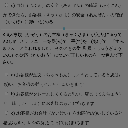
c) 自分（じぶん）の安全（あんぜん）の確認（かくにん）
ができたら、お客様（きゃくさま）の安全（あんぜん）の確保
（かくほ）に努(つと)める
3. 3人家族（かぞく）のお客様（きゃくさま）が入店(にゅうて
ん)しました。メニューを見(み)て、手(て)を上(あ)げて，「すみ
ません」と言われました。 そのときの従 業 員（じゅうぎょう
いん）の対応（たいおう）について正しいものを一つ選んで下
さい。
a) お客様が注文（ちゅうもん）しようとしていると思(お
も)い、お客様の所（ところ） にいきま す
b) お客様がクレームしてくると思い、店長（てんちょう）
と一緒（いっしょ）にお客様のもと に行きます
c) .お客様がお会計（かいけい）をお願(ねが)いしていると
思(おも)い、レジの所(ところ)で待(ま)ちます