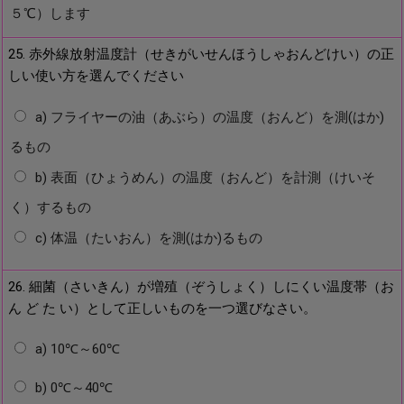
５℃）します
25. 赤外線放射温度計（せきがいせんほうしゃおんどけい）の正
しい使い方を選んでください
a) フライヤーの油（あぶら）の温度（おんど）を測(はか)
るもの
b) 表面（ひょうめん）の温度（おんど）を計測（けいそ
く）するもの
c) 体温（たいおん）を測(はか)るもの
26. 細菌（さいきん）が増殖（ぞうしょく）しにくい温度帯（お
ん ど た い）として正しいものを一つ選びなさい。
a) 10℃～60℃
b) 0℃～40℃