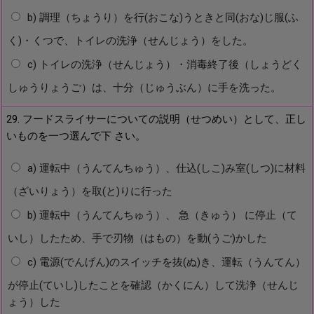
b) 調理（ちょうり）を行(おこな)うときと同(おな)じ服(ふ
く)・くつで、トイレの洗浄（せんじょう）をした。
c) トイレの洗浄（せんじょう）・消毒終了後（しょうどく
しゅうりょうご）は、十分（じゅうぶん）に手を洗った。
29. フードスライサーについての説明（せつめい）として、正し
いものを一つ選んで下 さい。
a) 運転中（うんてんちゅう）、仕込(しこ)み室(しつ)に材料
（ざいりょう）を取(と)りに行った
b) 運転中（うんてんちゅう）、 急（きゅう） に停止（て
いし）したため、手で刃物（はもの）を動(うご)かした
c) 電源(でんげん)のスイッチを抜(ぬ)き、運転（うんてん）
が停止(ていし)したことを確認（かくにん）して洗浄（せんじ
ょう）した