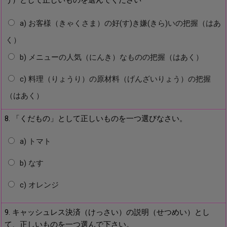
う）として正しいものを選んでください
a) お客様（きゃくさま）の好(す)き嫌(きら)いの把握（はあ
く）
b) メニューの人気（にんき）なものの把握（はあく）
c) 料理（りょうり）の原材料（げんざいりょう）の把握
（はあく）
8. 「くだもの」として正しいものを一つ選びなさい。
a) トマト
b) なす
c) オレンジ
9. キャッシュレス決済（けっさい）の説明（せつめい）とし
て、正しいものを一つ選んで下さい。