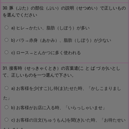
30. 豚（ぶた）の部位（ぶい）の説明（せつめい）で正しいもの
を選んでください
a) ヒレ→かたい、脂肪（しぼう）が多い
b) バラ→赤身（あかみ）、脂肪（しぼう）が少ない
c) ロース→とんかつに多く使われる
31. 接客時（せっきゃくとき）の言葉遣(こ と ば づ か)いとし
て、正しいものを一つ選んで下さい。
a) お客様を少(すこ)し待(ま)たせた時、「かしこまりまし
た」
b) お客様がお店に入る時、「いらっしゃいませ」
c) お客様の注文(ちゅうもん)を聞(き)いた時、「お待たせい