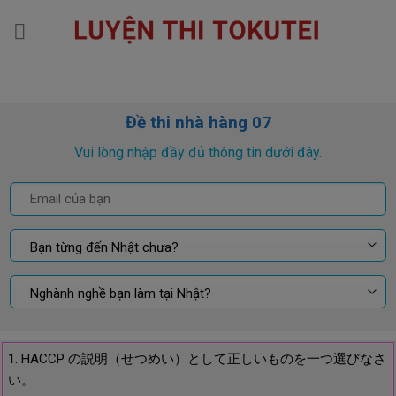
Skip
to
content
Đề thi nhà hàng 07
Vui lòng nhập đầy đủ thông tin dưới đây.
1. HACCP の説明（せつめい）として正しいものを一つ選びなさ
い。