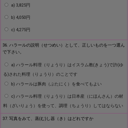
a) 3,825円
b) 4,050円
c) 4,275円
36. ハラールの説明（せつめい）として、正しいものを一つ選ん
で下さい。
a) ハラール料理（りょうり）はイスラム教(きょう)で許(ゆ
る)された料理（りょうり）のことです
b) ハラールは豚肉（ぶたにく）を食べてもよい
c) ハラール料理（りょうり）は日本産（にほんさん）の材
料（ざいりょう）を使って、調理（ちょうり）してはならない
37. 写真をみて、蒸(む)し器（き）はどれですか