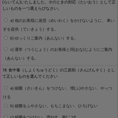
(らいてん)いたしました。そのときの対応（たいおう）として正
しいものを一つ選えらびなさい。
a) 他のお客様に迷惑（めいわく）をかけないように、 車い
すを提供（ていきょう）する。
b) ゆっくりご案内（あんない）する。
c) 通常（つうじょう）のお客様と同(おな)じようにご案内
（あんない）する。
18. 食中毒（しょくちゅうどく）の三原則（さんげんそく）とし
て正しいものを選んでください
a) 細菌（さいきん）をつけない、増(ふ)やさない、やっつ
ける
b) 細菌をふやさない、もちこまない、ひろげない
c) 細菌をつけない、増やす、殺(こ)す