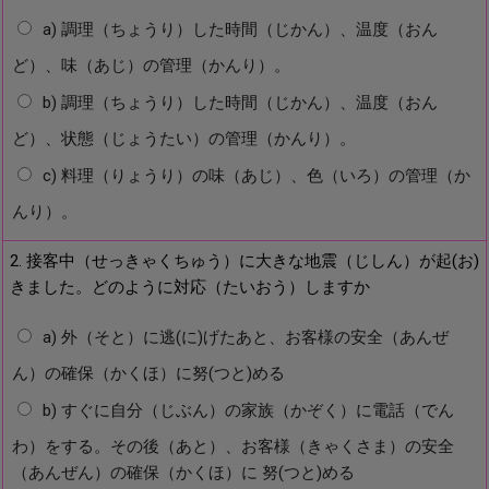
a) 調理（ちょうり）した時間（じかん）、温度（おん
ど）、味（あじ）の管理（かんり）。
b) 調理（ちょうり）した時間（じかん）、温度（おん
ど）、状態（じょうたい）の管理（かんり）。
c) 料理（りょうり）の味（あじ）、色（いろ）の管理（か
んり）。
2. 接客中（せっきゃくちゅう）に大きな地震（じしん）が起(お)
きました。どのように対応（たいおう）しますか
a) 外（そと）に逃(に)げたあと、お客様の安全（あんぜ
ん）の確保（かくほ）に努(つと)める
b) すぐに自分（じぶん）の家族（かぞく）に電話（でん
わ）をする。その後（あと）、お客様（きゃくさま）の安全
（あんぜん）の確保（かくほ）に 努(つと)める