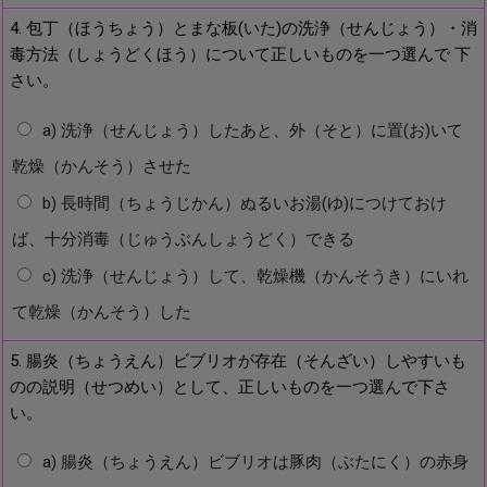
4. 包丁（ほうちょう）とまな板(いた)の洗浄（せんじょう）・消
毒方法（しょうどくほう）について正しいものを一つ選んで 下
さい。
a) 洗浄（せんじょう）したあと、外（そと）に置(お)いて
乾燥（かんそう）させた
b) 長時間（ちょうじかん）ぬるいお湯(ゆ)につけておけ
ば、十分消毒（じゅうぶんしょうどく）できる
c) 洗浄（せんじょう）して、乾燥機（かんそうき）にいれ
て乾燥（かんそう）した
5. 腸炎（ちょうえん）ビブリオが存在（そんざい）しやすいも
のの説明（せつめい）として、正しいものを一つ選んで下さ
い。
a) 腸炎（ちょうえん）ビブリオは豚肉（ぶたにく）の赤身