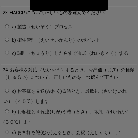
23. HACCP について正しいものを選んでください
a) 製造（せいぞう）プロセス
b) 衛生管理（えいせいかんり）のポイント
c) 調理（ちょうり）したらすぐ冷却（れいきゃく）する
24. お客様を対応（たいおう）するとき、お辞儀（じぎ）の種類
（しゅるい）について、正しいものを一つ選んで下さい
a) お客様を見送(みおく)る時とき、最敬礼（さいけいれ
い）（４５℃）します
b) お客様とすれ違(ちが)う時（とき）、敬礼（けいれい）
(３０℃します
c) お客様を迎(むか)えるとき、会釈（えしゃく）（１