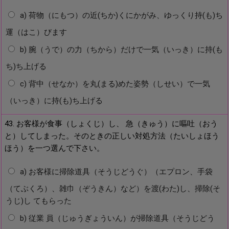
a) 荷物（にもつ）の近(ちか)くにかがみ、ゆっくり持(も)ち
運（はこ）びます
b) 腕（うで）の力（ちから）だけで一気（いっき）に持(も
ち)ち上げる
c) 背中（せなか）を丸(まる)めた姿勢（しせい）で一気
（いっき）に持(も)ち上げる
43. お客様が食事（しょくじ）し、 急（きゅう）に嘔吐（おう
と）してしまった。そのときの正しい対処方法（たいしょほう
ほう）を一つ選んで下さい。
a) お客様に掃除道具（そうじどうぐ）（エプロン、手袋
（てぶくろ）、雑巾（ぞうきん）など）を渡(わた)し、掃除(そ
うじ)し てもらった
b) 従業 員（じゅうぎょういん）が掃除道具（そうじどう