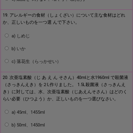
19. アレルギーの食材（しょくざい）について主な食材はどれ
か、正しいものを一つ選 んで下さい。
a) しめじ
b) いか
c) 落花生（らっかせい）
20. 次亜塩素酸（じ あ え ん そさん）40mlと水1960ml で殺菌液
（さっきんえき）を２L作りました。 1.5L殺菌液（さっきんえ
き）に対しては、水、次亜塩素酸（じあえんそさん）はどのく
らい必要（ひつよう）か、正しいものを一つ選びなさい。
a) 45ml、1455ml
b) 50ml、1450ml