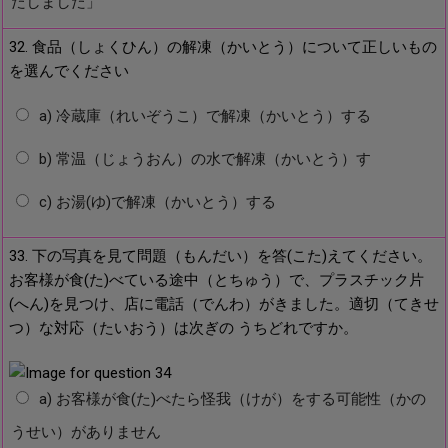
たしました」
32. 食品（しょくひん）の解凍（かいとう）について正しいもの
を選んでください
a) 冷蔵庫（れいぞうこ）で解凍（かいとう）する
b) 常温（じょうおん）の水で解凍（かいとう）す
c) お湯(ゆ)で解凍（かいとう）する
33. 下の写真を見て問題（もんだい）を答(こた)えてください。
お客様が食(た)べている途中（とちゅう）で、プラスチック片
(へん)を見つけ、店に電話（でんわ）がきました。適切（てきせ
つ）な対応（たいおう）は次ぎの うちどれですか。
a) お客様が食(た)べたら怪我（けが）をする可能性（かの
うせい）がありません