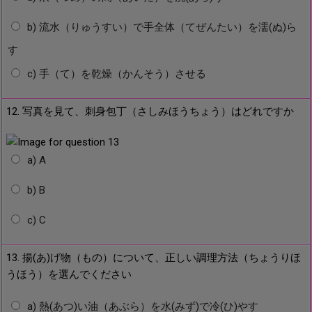
b) 流水（りゅうすい）で手全体（てぜんたい）を濡(ぬ)ら
す
c) 手（て）を乾燥（かんそう）させる
12. 写真を見て、刺身包丁（さしみほうちょう）はどれですか
a) A
b) B
c) C
13. 揚(あ)げ物（もの）について、正しい調理方法（ちょうりほ
うほう）を選んでください
a) 熱(あつ)い油（あぶら）を水(みず)で冷(ひ)やす