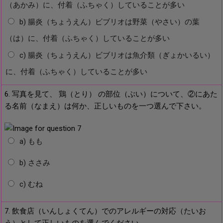
（あかみ）に、付着（ふちゃく）していることが多い
b) 腸炎（ちょうえん）ビブリオは野菜（やさい）の葉
（は）に、付着（ふちゃく）していることが多い
c) 腸炎（ちょうえん）ビブリオは魚介類（ぎょかいるい）
に、付着（ふちゃく）していることが多い
6. 写真を見て、 鶏（とり） の部位（ぶい）について、②にあた
る名前（なまえ）は何か、正しいものを一つ選んで下さい。
a) もも
b) ささみ
c) むね
7. 飲食店（いんしょくてん）でのアレルギーの対応（たいお