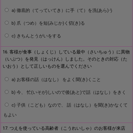
a) 徹底的（てっていてき）に手（て）を洗(あら)う
b) 爪（つめ）を短(みじか)く切(き)る
c) きちんとうがいをする
16. 客様が食事（しょくじ）している最中（さいちゅう）に異物
（いぶつ）を発見（はっけん）しました。そのときの対応（た
いおう）として正しいものを選んでください
a) お客様の話（はなし） をよく聞(き)くこと
b) 今、 忙(いそが)しいので後(あと)で話（はなし）をきく
c) 子供（こども）なので、 話（はなし）を聞(き)かなくて
もよい
17. つえを使っている高齢者（こうれいしゃ）のお客様が来店