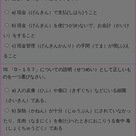
a) 現金（げんきん）で支払(しはら)うこと
b) 現金（げんきん）を使(つか)わないで、お会計（かいけ
い）をすること
c) 現金管理（げんきんかんり）の手間（てま）が増(ふ)え
ること
10. 「O－１５７」についての説明（せつめい）として正しいも
のを一つ選びなさい。
a) 人の皮膚（ひふ）や傷口（きずぐち）などにいる細菌
（さいきん）である。
b) 加熱（かねん）が十分（じゅうぶん）にされていなかっ
たり、生肉（なまにく）を食(た)べたときにおこりうる食中 毒
（しょくちゅうどく）である