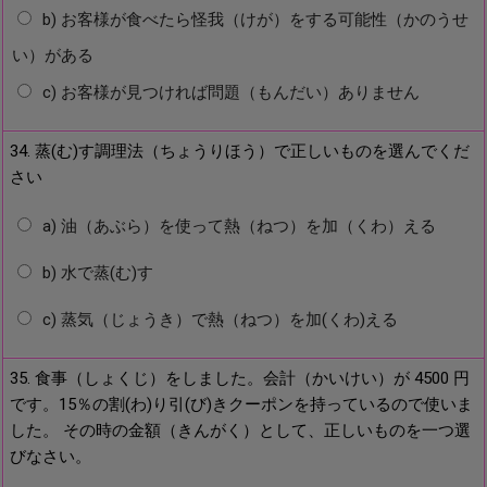
b) お客様が食べたら怪我（けが）をする可能性（かのうせ
い）がある
c) お客様が見つければ問題（もんだい）ありません
34. 蒸(む)す調理法（ちょうりほう）で正しいものを選んでくだ
さい
a) 油（あぶら）を使って熱（ねつ）を加（くわ）える
b) 水で蒸(む)す
c) 蒸気（じょうき）で熱（ねつ）を加(くわ)える
35. 食事（しょくじ）をしました。会計（かいけい）が 4500 円
です。15％の割(わ)り引(び)きクーポンを持っているので使いま
した。 その時の金額（きんがく）として、正しいものを一つ選
びなさい。