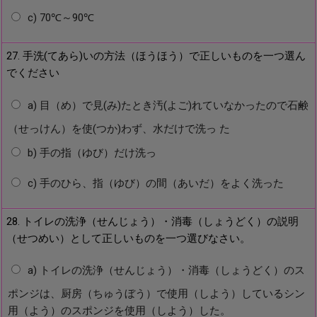
c) 70℃～90℃
27. 手洗(てあら)いの方法（ほうほう）で正しいものを一つ選ん
でください
a) 目（め）で見(み)たとき汚(よご)れていなかったので石鹸
（せっけん）を使(つか)わず、水だけで洗っ た
b) 手の指（ゆび）だけ洗っ
c) 手のひら、指（ゆび）の間（あいだ）をよく洗った
28. トイレの洗浄（せんじょう）・消毒（しょうどく）の説明
（せつめい）として正しいものを一つ選びなさい。
a) トイレの洗浄（せんじょう）・消毒（しょうどく）のス
ポンジは、厨房（ちゅうぼう）で使用（しよう）しているシン
用（よう）のスポンジを使用（しよう）した。