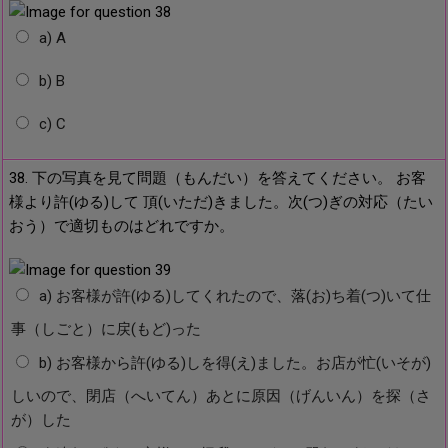
a) A
b) B
c) C
38. 下の写真を見て問題（もんだい）を答えてください。 お客
様より許(ゆる)して 頂(いただ)きました。次(つ)ぎの対応（たい
おう）で適切ものはどれですか。
a) お客様が許(ゆる)してくれたので、落(お)ち着(つ)いて仕
事（しごと）に戻(もど)った
b) お客様から許(ゆる)しを得(え)ました。お店が忙(いそが)
しいので、閉店（へいてん）あとに原因（げんいん）を探（さ
が）した