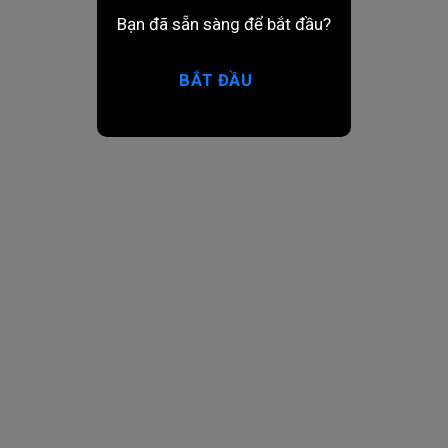
Bạn đã sẵn sàng để bắt đầu?
BẮT ĐẦU