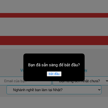
Đề thi nhà hàng 09
Bạn đã sẵn sàng để bắt đầu?
Vui lòng nhập đầy đủ thông tin dưới đây.
Bắt đầu