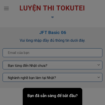
Skip
to
content
JFT Basic 06
Vui lòng nhập đầy đủ thông tin dưới đây.
Bạn đã sẵn sàng để bắt đầu?