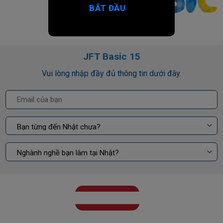
BẮT ĐẦU
JFT Basic 15
Vui lòng nhập đầy đủ thông tin dưới đây.
GỬI KẾT QUẢ