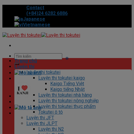
Skip
Contact
to
(+84)24 6282 6886
content
Japanese
Vietnamese
Trang chủ
Luyện thi
Luyện thi tokutei
Luyện thi tokutei kaigo
Kaigo Tiếng Việt
Kaigo tiếng Nhật
Luyện thi tokutei nhà hàng
Luyện thi tokutei nông nghiệp
Luyện thi tokutei thực phẩm
Tokutei ô tô
Luyện thi JFT
Luyện thi JLPT
Luyện thi N2