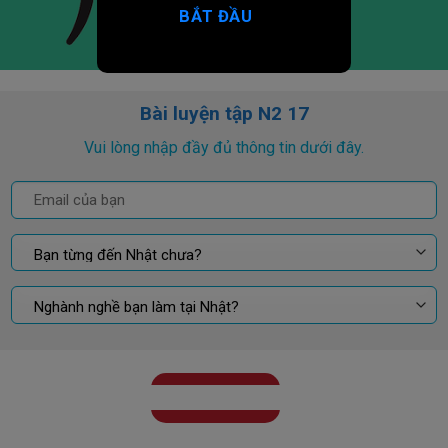
BẮT ĐẦU
Bài luyện tập N2 17
Vui lòng nhập đầy đủ thông tin dưới đây.
GỬI KẾT QUẢ