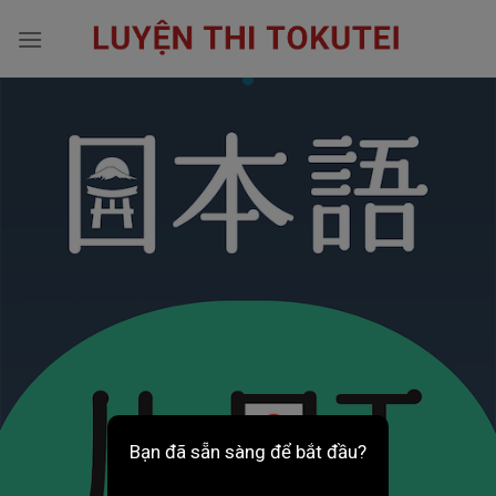
Skip
to
content
Bạn đã sẵn sàng để bắt đầu?