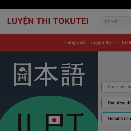
Skip
to
content
Trang chủ
Luyện thi
Tài 