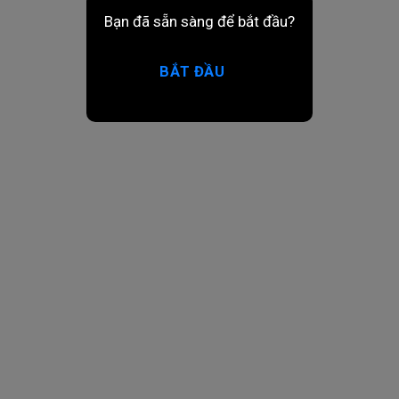
Bạn đã sẵn sàng để bắt đầu?
BẮT ĐẦU