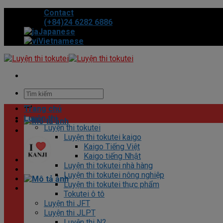
Skip
Contact
to
(+84)24 6282 6886
content
Japanese
Vietnamese
Trang chủ
Luyện thi
Luyện thi tokutei
Luyện thi tokutei kaigo
Kaigo Tiếng Việt
Kaigo tiếng Nhật
Luyện thi tokutei nhà hàng
Luyện thi tokutei nông nghiệp
Luyện thi tokutei thực phẩm
Tokutei ô tô
Luyện thi JFT
Luyện thi JLPT
Luyện thi N2