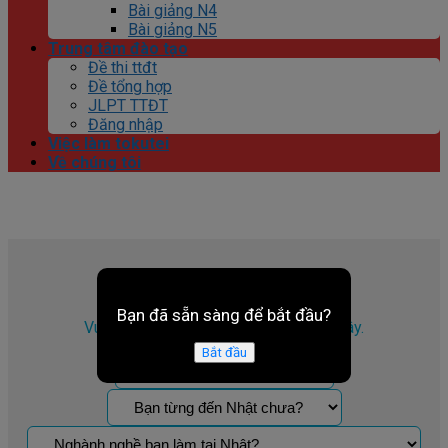
Bài giảng N4
Bài giảng N5
Trung tâm đào tạo
Đề thi ttđt
Đề tổng hợp
JLPT TTĐT
Đăng nhập
Việc làm tokutei
Về chúng tôi
Bài luyện tập N4 15
Bạn đã sẵn sàng để bắt đầu?
Vui lòng nhập đầy đủ thông tin dưới đây.
Bắt đầu