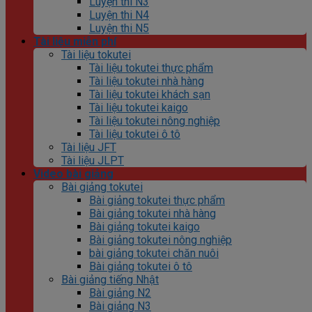
Luyện thi N3
Luyện thi N4
Luyện thi N5
Tài liệu miễn phí
Tài liệu tokutei
Tài liệu tokutei thực phẩm
Tài liệu tokutei nhà hàng
Tài liệu tokutei khách sạn
Tài liệu tokutei kaigo
Tài liệu tokutei nông nghiệp
Tài liệu tokutei ô tô
Tài liệu JFT
Tài liệu JLPT
Video bài giảng
Bài giảng tokutei
Bài giảng tokutei thực phẩm
Bài giảng tokutei nhà hàng
Bài giảng tokutei kaigo
Bài giảng tokutei nông nghiệp
bài giảng tokutei chăn nuôi
Bài giảng tokutei ô tô
Bài giảng tiếng Nhật
Bài giảng N2
Bài giảng N3