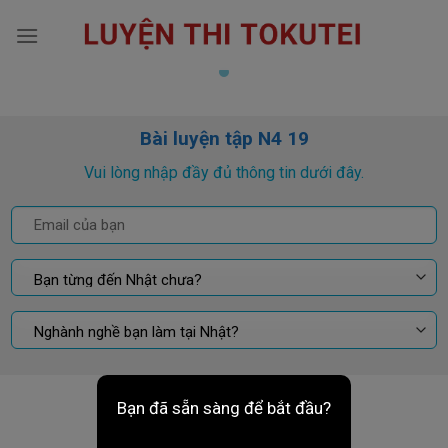
Skip
to
content
Bài luyện tập N4 19
Vui lòng nhập đầy đủ thông tin dưới đây.
Bạn đã sẵn sàng để bắt đầu?