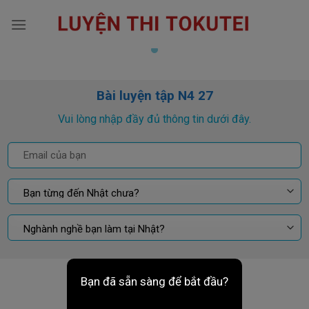
Skip
to
content
Bài luyện tập N4 27
Vui lòng nhập đầy đủ thông tin dưới đây.
Bạn đã sẵn sàng để bắt đầu?