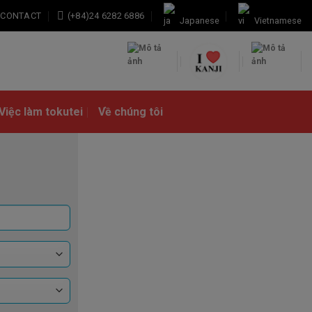
CONTACT
(+84)24 6282 6886
Japanese
Vietnamese
Việc làm tokutei
Về chúng tôi