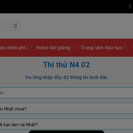
liệu miễn phí
Video bài giảng
Trung tâm đào tạo
Thi thử N4 02
Vui lòng nhập đầy đủ thông tin dưới đây.