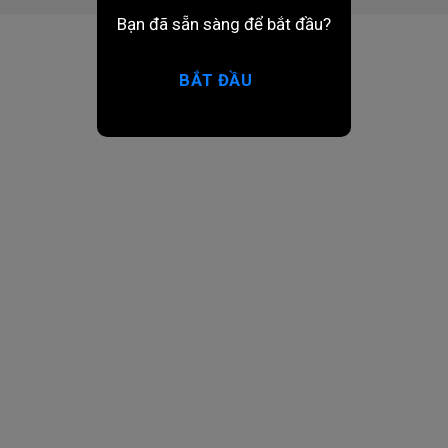
Bạn đã sẵn sàng để bắt đầu?
BẮT ĐẦU