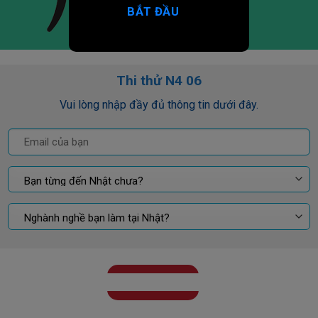
BẮT ĐẦU
Thi thử N4 06
Vui lòng nhập đầy đủ thông tin dưới đây.
GỬI KẾT QUẢ