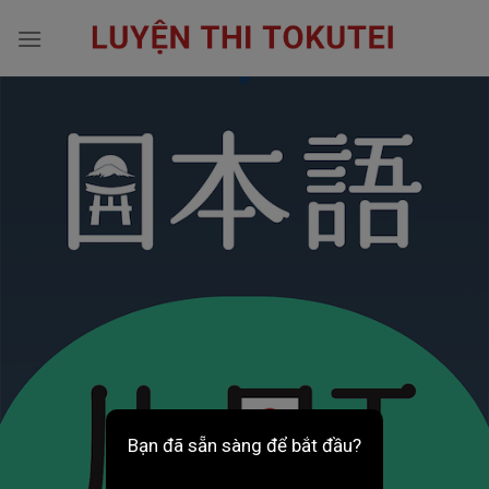
Skip
to
content
Bạn đã sẵn sàng để bắt đầu?