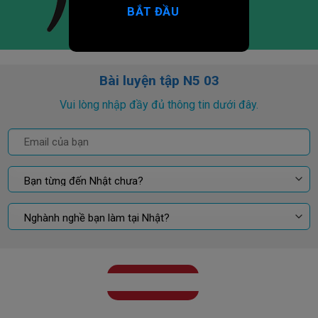
BẮT ĐẦU
Bài luyện tập N5 03
Vui lòng nhập đầy đủ thông tin dưới đây.
GỬI KẾT QUẢ