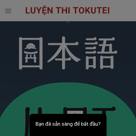
Skip
to
content
Bạn đã sẵn sàng để bắt đầu?