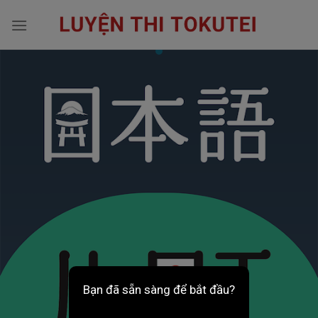
Skip
to
content
Bạn đã sẵn sàng để bắt đầu?