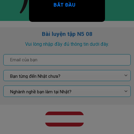
BẮT ĐẦU
Bài luyện tập N5 08
Vui lòng nhập đầy đủ thông tin dưới đây.
GỬI KẾT QUẢ