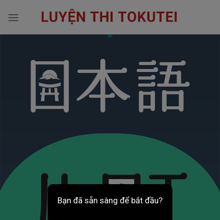
Skip
to
content
Bạn đã sẵn sàng để bắt đầu?