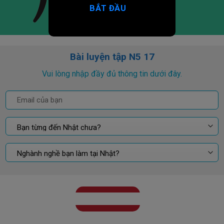
BẮT ĐẦU
Bài luyện tập N5 17
Vui lòng nhập đầy đủ thông tin dưới đây.
GỬI KẾT QUẢ