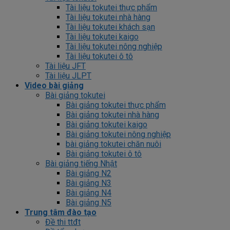
Tài liệu tokutei thực phẩm
Tài liệu tokutei nhà hàng
Tài liệu tokutei khách sạn
Tài liệu tokutei kaigo
Tài liệu tokutei nông nghiệp
Tài liệu tokutei ô tô
Tài liệu JFT
Tài liệu JLPT
Video bài giảng
Bài giảng tokutei
Bài giảng tokutei thực phẩm
Bài giảng tokutei nhà hàng
Bài giảng tokutei kaigo
Bài giảng tokutei nông nghiệp
bài giảng tokutei chăn nuôi
Bài giảng tokutei ô tô
Bài giảng tiếng Nhật
Bài giảng N2
Bài giảng N3
Bài giảng N4
Bài giảng N5
Trung tâm đào tạo
Đề thi ttđt