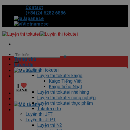
Skip
Contact
to
(+84)24 6282 6886
content
Japanese
Vietnamese
Trang chủ
Luyện thi
Luyện thi tokutei
Luyện thi tokutei kaigo
Kaigo Tiếng Việt
Kaigo tiếng Nhật
Luyện thi tokutei nhà hàng
Luyện thi tokutei nông nghiệp
Luyện thi tokutei thực phẩm
Tokutei ô tô
Luyện thi JFT
Luyện thi JLPT
Luyện thi N2