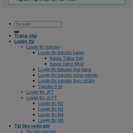
Trang chủ
Luyện thi
Luyện thi tokutei
Luyện thi tokutei kaigo
Kaigo Tiếng Việt
Kaigo tiếng Nhật
Luyện thi tokutei nhà hàng
Luyện thi tokutei nông nghiệp
Luyện thi tokutei thực phẩm
Tokutei ô tô
Luyện thi JFT
Luyện thi JLPT
Luyện thi N2
Luyện thi N3
Luyện thi N4
Luyện thi N5
Tài liệu miễn phí
Tài liệu tokutei