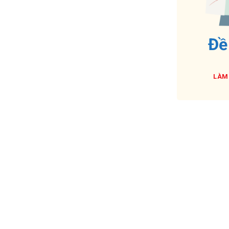
Đề
LÀM