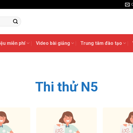
liệu miễn phí
Video bài giảng
Trung tâm đào tạo
Thi thử N5