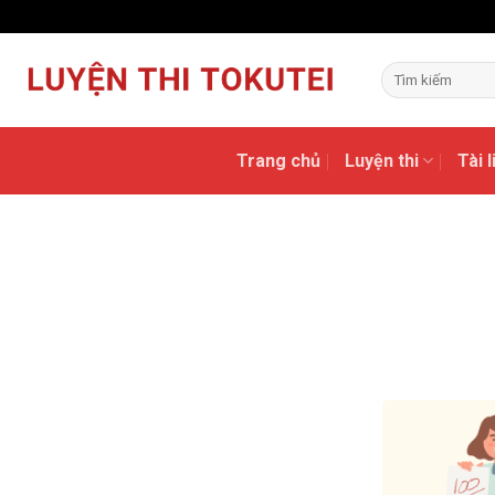
Skip
to
content
Trang chủ
Luyện thi
Tài 