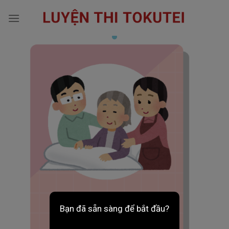
Skip
to
content
Bạn đã sẵn sàng để bắt đầu?