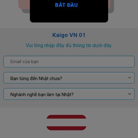
BẮT ĐẦU
Kaigo VN 01
Vui lòng nhập đầy đủ thông tin dưới đây.
GỬI KẾT QUẢ