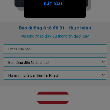
BẮT ĐẦU
Bảo dưỡng ô tô đề 01 - thực hành
Vui lòng nhập đầy đủ thông tin dưới đây.
GỬI KẾT QUẢ