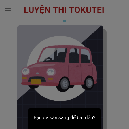
Skip
to
content
Bạn đã sẵn sàng để bắt đầu?