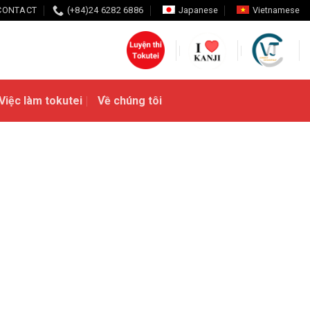
CONTACT
(+84)24 6282 6886
Japanese
Vietnamese
Việc làm tokutei
Về chúng tôi