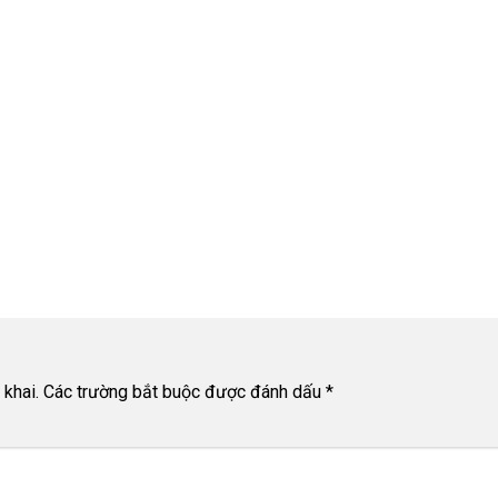
khai.
Các trường bắt buộc được đánh dấu
*