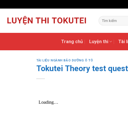
Skip
to
content
Trang chủ
Luyện thi
Tài 
TÀI LIỆU NGÀNH BẢO DƯỠNG Ô TÔ
Tokutei Theory test qu