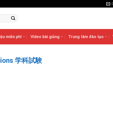
liệu miễn phí
Video bài giảng
Trung tâm đào tạo
estions 学科試験