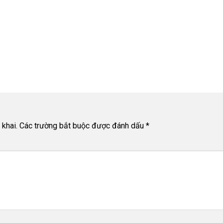
khai.
Các trường bắt buộc được đánh dấu
*