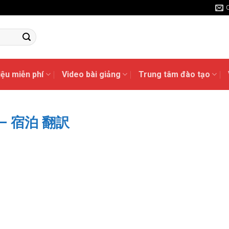
liệu miễn phí
Video bài giảng
Trung tâm đào tạo
ạn – 宿泊 翻訳