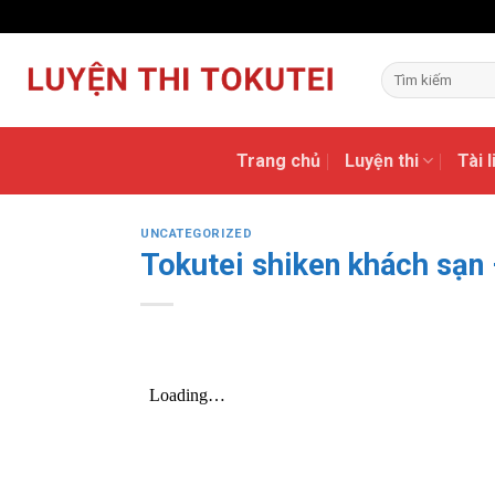
Skip
to
content
Trang chủ
Luyện thi
Tài 
UNCATEGORIZED
Tokutei shiken khách s