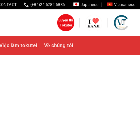
CONTACT
(+84)24 6282 6886
Japanese
Vietnamese
Việc làm tokutei
Về chúng tôi