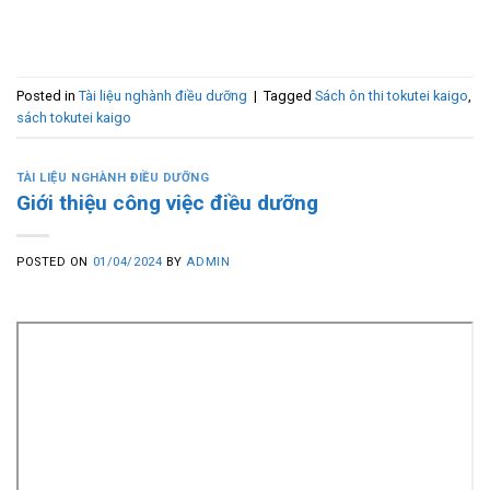
Posted in
Tài liệu nghành điều dưỡng
|
Tagged
Sách ôn thi tokutei kaigo
,
sách tokutei kaigo
TÀI LIỆU NGHÀNH ĐIỀU DƯỠNG
Giới thiệu công việc điều dưỡng
POSTED ON
01/04/2024
BY
ADMIN