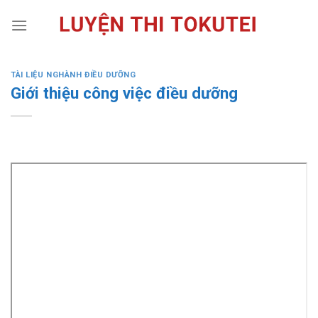
Skip
to
content
TÀI LIỆU NGHÀNH ĐIỀU DƯỠNG
Giới thiệu công việc điều dưỡng