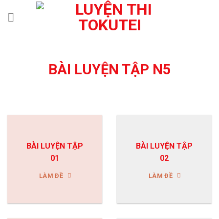
Skip
to
content
BÀI LUYỆN TẬP N5
BÀI LUYỆN TẬP
BÀI LUYỆN TẬP
01
02
LÀM ĐỀ
LÀM ĐỀ